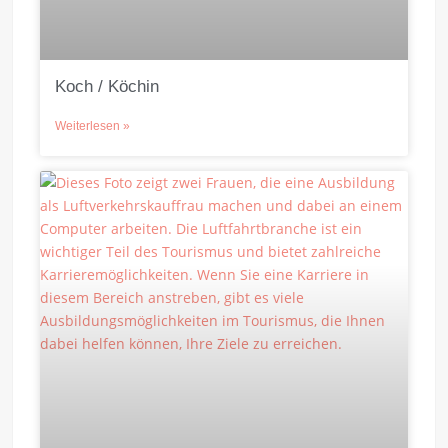
Koch / Köchin
Weiterlesen »