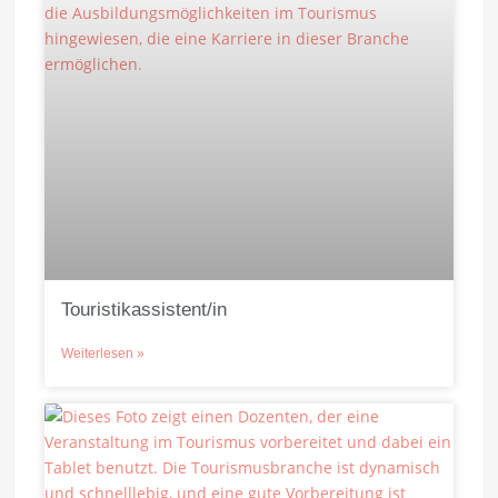
Touristikassistent/in
Weiterlesen »