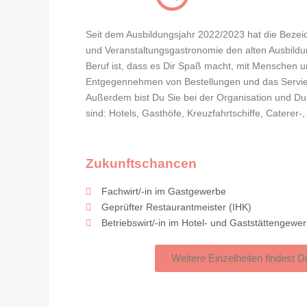
Seit dem Ausbildungsjahr 2022/2023 hat die Beze
und Veranstaltungsgastronomie den alten Ausbildu
Beruf ist, dass es Dir Spaß macht, mit Menschen 
Entgegennehmen von Bestellungen und das Servie
Außerdem bist Du Sie bei der Organisation und Du
sind: Hotels, Gasthöfe, Kreuzfahrtschiffe, Caterer
Zukunftschancen
Fachwirt/-in im Gastgewerbe
Geprüfter Restaurantmeister (IHK)
Betriebswirt/-in im Hotel- und Gaststättengewe
Weitere Einzelheiten findest D