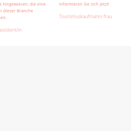
Tourismuskaufmann/-frau
assistent/in