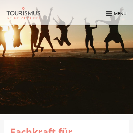
MENU
Fachkraft für